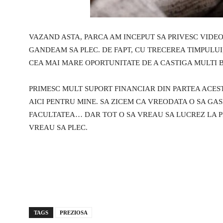
VAZAND ASTA, PARCA AM INCEPUT SA PRIVESC VIDEO
GANDEAM SA PLEC. DE FAPT, CU TRECEREA TIMPULU
CEA MAI MARE OPORTUNITATE DE A CASTIGA MULTI B
PRIMESC MULT SUPORT FINANCIAR DIN PARTEA ACESTU
AICI PENTRU MINE. SA ZICEM CA VREODATA O SA GA
FACULTATEA… DAR TOT O SA VREAU SA LUCREZ LA PR
VREAU SA PLEC.
TAGS
PREZIOSA