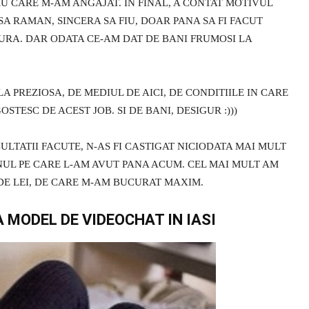
RU CARE M-AM ANGAJAT. IN FINAL, A CONTAT MOTIVUL
 RAMAN, SINCERA SA FIU, DOAR PANA SA FI FACUT
GURA. DAR ODATA CE-AM DAT DE BANI FRUMOSI LA
 PREZIOSA, DE MEDIUL DE AICI, DE CONDITIILE IN CARE
TESC DE ACEST JOB. SI DE BANI, DESIGUR :)))
ULTATII FACUTE, N-AS FI CASTIGAT NICIODATA MAI MULT
INUL PE CARE L-AM AVUT PANA ACUM. CEL MAI MULT AM
 DE LEI, DE CARE M-AM BUCURAT MAXIM.
 MODEL DE VIDEOCHAT IN IASI