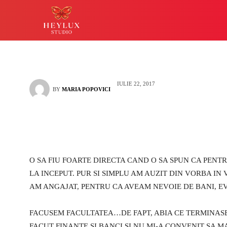
simplu cool
HEYLUX IASI
LUCKY
IULIE 22, 2017
BY
MARIA POPOVICI
O SA FIU FOARTE DIRECTA CAND O SA SPUN CA PENT
LA INCEPUT. PUR SI SIMPLU AM AUZIT DIN VORBA IN 
AM ANGAJAT, PENTRU CA AVEAM NEVOIE DE BANI, E
FACUSEM FACULTATEA…DE FAPT, ABIA CE TERMINASE
FACUT FINANTE SI BANCI SI NU MI-A CONVENIT SA M