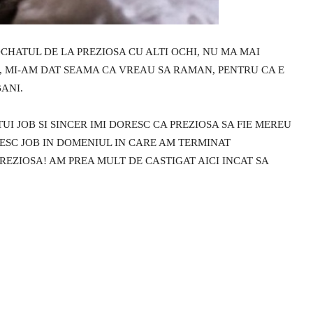
CHATUL DE LA PREZIOSA CU ALTI OCHI, NU MA MAI
I, MI-AM DAT SEAMA CA VREAU SA RAMAN, PENTRU CA E
ANI.
I JOB SI SINCER IMI DORESC CA PREZIOSA SA FIE MEREU
SESC JOB IN DOMENIUL IN CARE AM TERMINAT
EZIOSA! AM PREA MULT DE CASTIGAT AICI INCAT SA