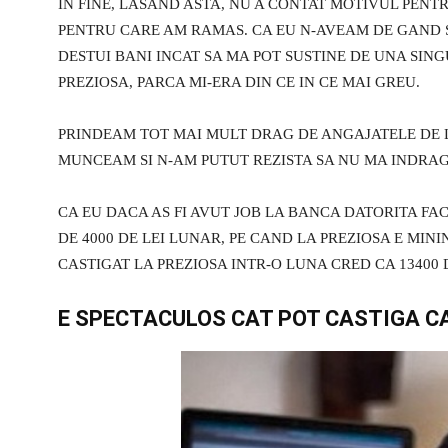
IN FINE, LASAND ASTA, NU A CONTAT MOTIVUL PENT
PENTRU CARE AM RAMAS. CA EU N-AVEAM DE GAND SA
DESTUI BANI INCAT SA MA POT SUSTINE DE UNA SIN
PREZIOSA, PARCA MI-ERA DIN CE IN CE MAI GREU.
PRINDEAM TOT MAI MULT DRAG DE ANGAJATELE DE LA
MUNCEAM SI N-AM PUTUT REZISTA SA NU MA INDRAGOS
CA EU DACA AS FI AVUT JOB LA BANCA DATORITA FAC
DE 4000 DE LEI LUNAR, PE CAND LA PREZIOSA E MIN
CASTIGAT LA PREZIOSA INTR-O LUNA CRED CA 13400
E SPECTACULOS CAT POT CASTIGA CA