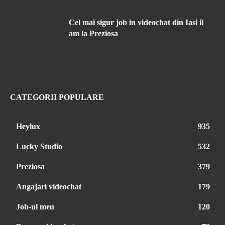
Cel mai sigur job in videochat din Iasi il
am la Preziosa
CATEGORII POPULARE
Heylux
935
Lucky Studio
532
Preziosa
379
Angajari videochat
179
Job-ul meu
120