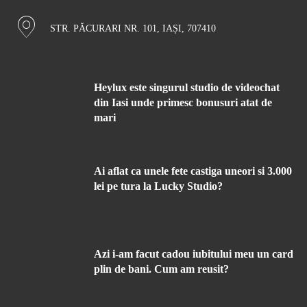
STR. PĂCURARI NR. 101, IAȘI, 707410
Heylux este singurul studio de videochat
din Iasi unde primesc bonusuri atat de
mari
Ai aflat ca unele fete castiga uneori si 3.000
lei pe tura la Lucky Studio?
Azi i-am facut cadou iubitului meu un card
plin de bani. Cum am reusit?