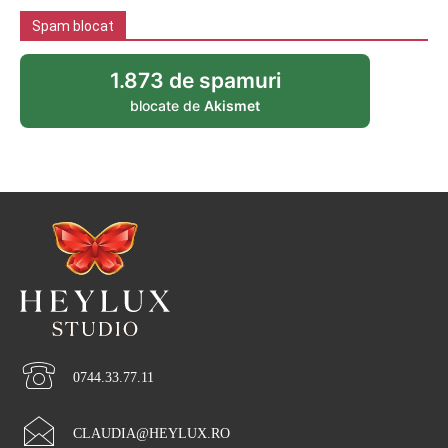
Spam blocat
1.873 de spamuri
blocate de
Akismet
0744.33.77.11
CLAUDIA@HEYLUX.RO