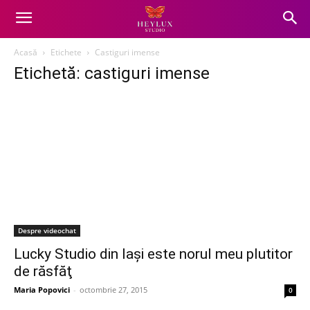
Acasă
Etichete
Castiguri imense
Etichetă: castiguri imense
Despre videochat
Lucky Studio din Iaşi este norul meu plutitor
de răsfăţ
Maria Popovici
-
octombrie 27, 2015
0