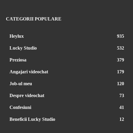
CATEGORII POPULARE
Heylux
935
Lucky Studio
532
Preziosa
379
Angajari videochat
179
Job-ul meu
120
Despre videochat
73
Confesiuni
41
Beneficii Lucky Studio
12