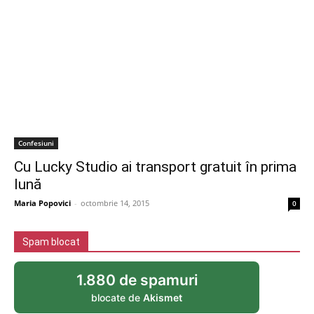
Confesiuni
Cu Lucky Studio ai transport gratuit în prima
lună
Maria Popovici
-
octombrie 14, 2015
0
Spam blocat
1.880 de spamuri
blocate de
Akismet