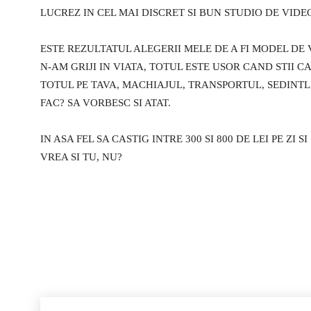
LUCREZ IN CEL MAI DISCRET SI BUN STUDIO DE VIDE
ESTE REZULTATUL ALEGERII MELE DE A FI MODEL DE
N-AM GRIJI IN VIATA, TOTUL ESTE USOR CAND STII CA
TOTUL PE TAVA, MACHIAJUL, TRANSPORTUL, SEDINTLE
FAC? SA VORBESC SI ATAT.
IN ASA FEL SA CASTIG INTRE 300 SI 800 DE LEI PE ZI
VREA SI TU, NU?