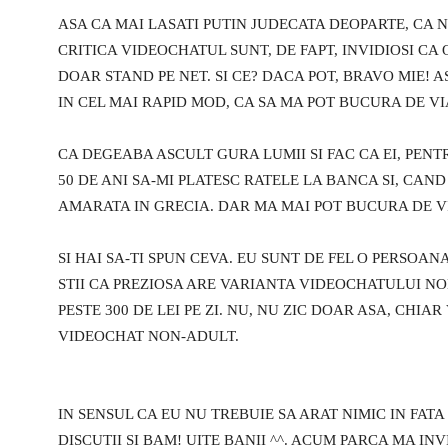
ASA CA MAI LASATI PUTIN JUDECATA DEOPARTE, CA 
CRITICA VIDEOCHATUL SUNT, DE FAPT, INVIDIOSI CA 
DOAR STAND PE NET. SI CE? DACA POT, BRAVO MIE! AS
IN CEL MAI RAPID MOD, CA SA MA POT BUCURA DE VI
CA DEGEABA ASCULT GURA LUMII SI FAC CA EI, PENT
50 DE ANI SA-MI PLATESC RATELE LA BANCA SI, CAND
AMARATA IN GRECIA. DAR MA MAI POT BUCURA DE VI
SI HAI SA-TI SPUN CEVA. EU SUNT DE FEL O PERSOAN
STII CA PREZIOSA ARE VARIANTA VIDEOCHATULUI NO
PESTE 300 DE LEI PE ZI. NU, NU ZIC DOAR ASA, CHIA
VIDEOCHAT NON-ADULT.
IN SENSUL CA EU NU TREBUIE SA ARAT NIMIC IN FATA
DISCUTII SI BAM! UITE BANII ^^. ACUM PARCA MA INV