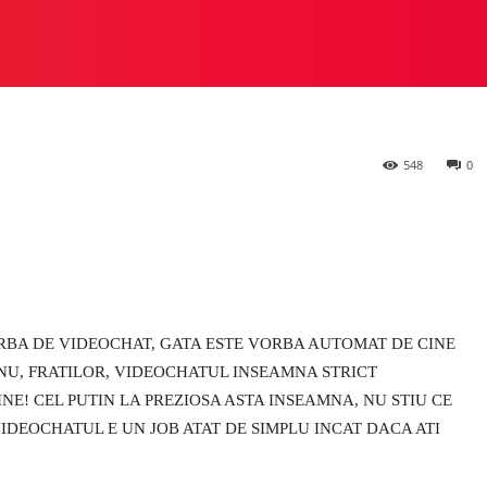
 STUDIO
PREZIOSA
HEYLUX VS ALTE STUDIOURI
M
548
0
ORBA DE VIDEOCHAT, GATA ESTE VORBA AUTOMAT DE CINE
 NU, FRATILOR, VIDEOCHATUL INSEAMNA STRICT
INE! CEL PUTIN LA PREZIOSA ASTA INSEAMNA, NU STIU CE
VIDEOCHATUL E UN JOB ATAT DE SIMPLU INCAT DACA ATI