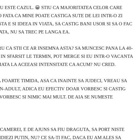
NU ESTE CAZUL. 😀 STIU CA MAJORITATEA CELOR CARE
O FATA CA MINE POATE CASTIGA SUTE DE LEI INTR-O ZI
TA E SI IDEEA IN VIATA, SA CASTIG BANI USOR SI SA O FAC
ATA, NU SA TREC PE LANGA EA.
RU CA STII CE AR INSEMNA ASTA? SA MUNCESC PANA LA 40-
 IN SFARSIT LE TERMIN, POT MERGE SI EU INTR-O VACANTA
ATA LA ACEEASI INTENSITATE CA ACUM? NU CRED.
A FOARTE TIMIDA, ASA CA INAINTE SA JUDECI, VREAU SA
N-ADULT, ADICA EU EFECTIV DOAR VORBESC SI CASTIG
R VORBESC SI NIMIC MAI MULT. DE AIA SE NUMESTE
 CAMEREI, E DE AJUNS SA FIU DRAGUTA, SA PORT NISTE
IDIEZI PUTIN, NU? CE SA-TI FAC, DACA EU AM ALES SA