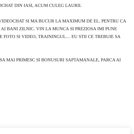
OCHAT DIN IASI, ACUM CULEG LAURII.
 VIDEOCHAT SI MA BUCUR LA MAXIMUM DE EL. PENTRU CA
 AI BANI ZILNIC. VIN LA MUNCA SI PREZIOSA IMI PUNE
 FOTO SI VIDEO, TRAININGUL… EU STII CE TREBUIE SA
 SI SA MAI PRIMESC SI BONUSURI SAPTAMANALE, PARCA AI