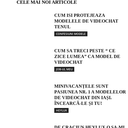
CELE MAI NOI ARTICOLE
CUM ISI PROTEJEAZA
MODELELE DE VIDEOCHAT
TENUL
CONFESIUNI MODELE
CUM SA TRECI PESTE “ CE
ZICE LUMEA” CA MODEL DE
VIDEOCHAT
JOB-UL MEU
MINIVACANȚELE SUNT
PASIUNEA NR. 1 A MODELELOR
DE VIDEOCHAT DIN IAȘI.
ÎNCEARCĂ-LE ȘI TU!
HEYLUX
DE CRACIUN HEYLUX O SA-MI