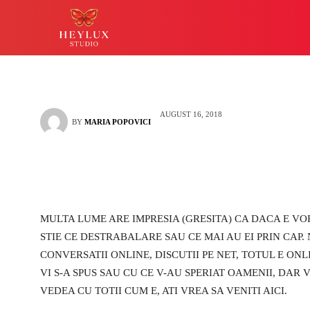
la Preziosa?
HEYLUX IASI
LUCKY
AUGUST 16, 2018
BY
MARIA POPOVICI
MULTA LUME ARE IMPRESIA (GRESITA) CA DACA E V
STIE CE DESTRABALARE SAU CE MAI AU EI PRIN CAP.
CONVERSATII ONLINE, DISCUTII PE NET, TOTUL E ONL
VI S-A SPUS SAU CU CE V-AU SPERIAT OAMENII, DAR 
VEDEA CU TOTII CUM E, ATI VREA SA VENITI AICI.