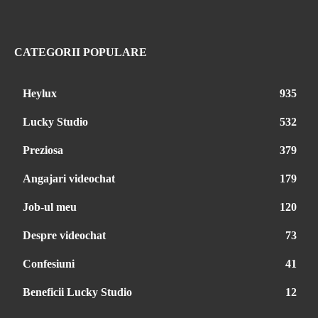
CATEGORII POPULARE
Heylux
935
Lucky Studio
532
Preziosa
379
Angajari videochat
179
Job-ul meu
120
Despre videochat
73
Confesiuni
41
Beneficii Lucky Studio
12