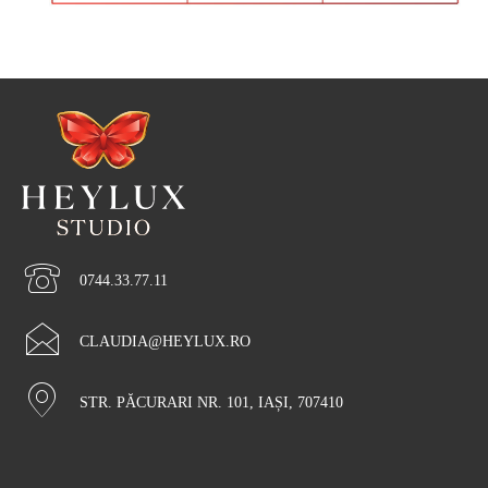
0744.33.77.11
CLAUDIA@HEYLUX.RO
STR. PĂCURARI NR. 101, IAȘI, 707410