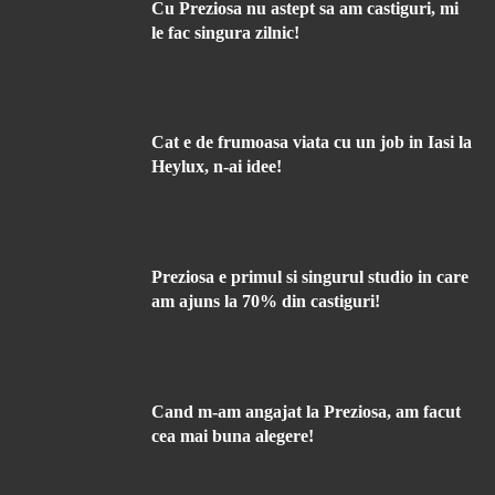
Cu Preziosa nu astept sa am castiguri, mi
le fac singura zilnic!
Cat e de frumoasa viata cu un job in Iasi la
Heylux, n-ai idee!
Preziosa e primul si singurul studio in care
am ajuns la 70% din castiguri!
Cand m-am angajat la Preziosa, am facut
cea mai buna alegere!