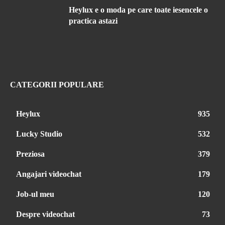
Heylux e o moda pe care toate iesencele o
practica astazi
CATEGORII POPULARE
Heylux
935
Lucky Studio
532
Preziosa
379
Angajari videochat
179
Job-ul meu
120
Despre videochat
73