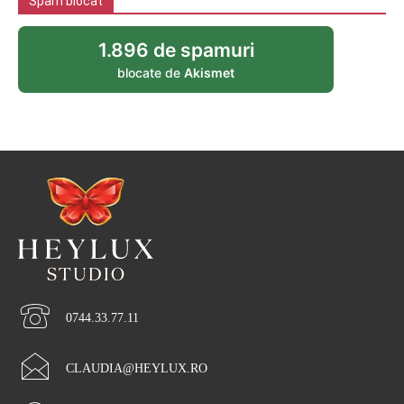
Spam blocat
1.896 de spamuri
blocate de
Akismet
0744.33.77.11
CLAUDIA@HEYLUX.RO