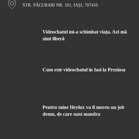
STR. PĂCURARI NR. 101, IAȘI, 707410
Videochatul mi-a schimbat viața. Azi mă
simt liberă
Cum este videochatul in Iasi la Preziosa
Pentru mine Heylux va fi mereu un job
demn, de care sunt mandra