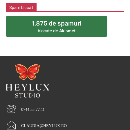
Spam blocat
1.875 de spamuri
blocate de
Akismet
0744.33.77.11
CLAUDIA@HEYLUX.RO