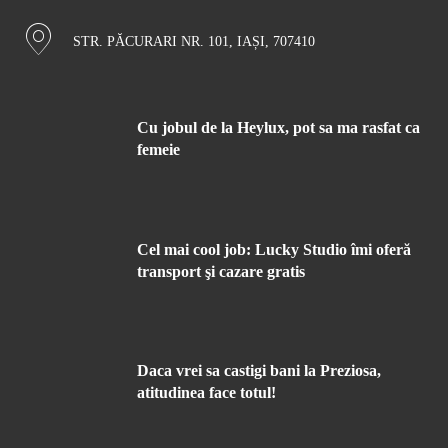
STR. PĂCURARI NR. 101, IAȘI, 707410
Cu jobul de la Heylux, pot sa ma rasfat ca
femeie
Cel mai cool job: Lucky Studio îmi oferă
transport şi cazare gratis
Daca vrei sa castigi bani la Preziosa,
atitudinea face totul!