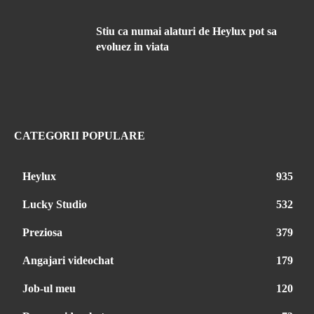
Stiu ca numai alaturi de Heylux pot sa
evoluez in viata
CATEGORII POPULARE
Heylux
935
Lucky Studio
532
Preziosa
379
Angajari videochat
179
Job-ul meu
120