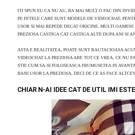
ITI SPUN EU CA NU AU, BA MAI MULT O FAC DIN INVID
PE FETELE CARE SUNT MODELE DE VIDEOCHAT, PENTR
USOR SI MAI REPEDE DECAT ORICINE. MULTI OAMENI
PREZIOSA CASTIGA CAT CASTIGA ALTII DUPA ANI SI A
ASTA E REALITATEA, POATE SUNT RAUTACIOASA ACU
VIDEOCHAT LA PREZIOSA ARE TOT CE VREA, CE NU ES
STIE CUM SA-SI FOLOSEASCA FRUMUSETEA IN AVANTA
BANI USOR LA PREZIOSA, DECI DE CE AS FACE ALTCE
CHIAR N-AI IDEE CAT DE UTIL IMI ES