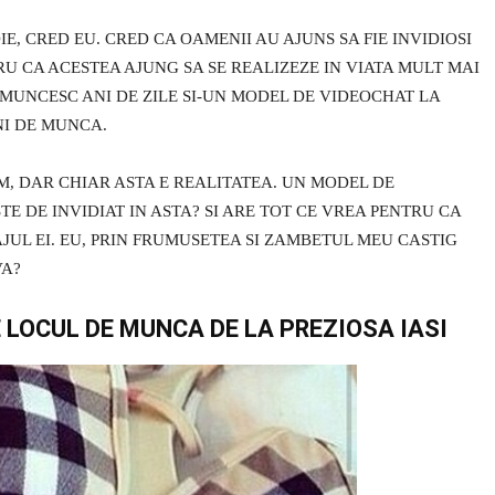
IE, CRED EU. CRED CA OAMENII AU AJUNS SA FIE INVIDIOSI
U CA ACESTEA AJUNG SA SE REALIZEZE IN VIATA MULT MAI
 MUNCESC ANI DE ZILE SI-UN MODEL DE VIDEOCHAT LA
NI DE MUNCA.
M, DAR CHIAR ASTA E REALITATEA. UN MODEL DE
TE DE INVIDIAT IN ASTA? SI ARE TOT CE VREA PENTRU CA
JUL EI. EU, PRIN FRUMUSETEA SI ZAMBETUL MEU CASTIG
VA?
TE LOCUL DE MUNCA DE LA PREZIOSA IASI