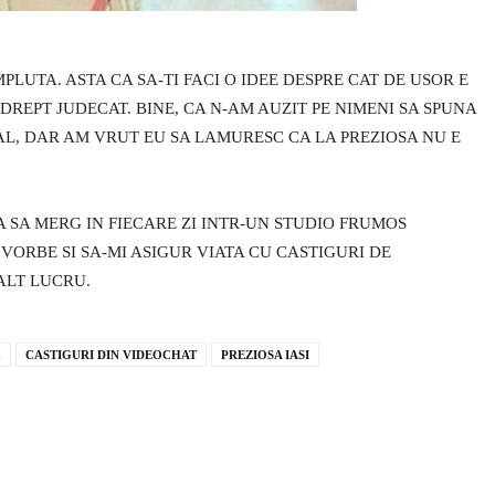
PLUTA. ASTA CA SA-TI FACI O IDEE DESPRE CAT DE USOR E
EDREPT JUDECAT. BINE, CA N-AM AUZIT PE NIMENI SA SPUNA
AL, DAR AM VRUT EU SA LAMURESC CA LA PREZIOSA NU E
 SA MERG IN FIECARE ZI INTR-UN STUDIO FRUMOS
VORBE SI SA-MI ASIGUR VIATA CU CASTIGURI DE
ALT LUCRU.
C
CASTIGURI DIN VIDEOCHAT
PREZIOSA IASI