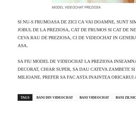
MODEL VIDEOCHAT PREZIOSA
SI NU-S FRUMOASA DE ZICI CA VAI DOAMNE, SUNT SIM
JOBUL DE LA PREZIOSA, CAT DE FRUMOS SI CAT DE N
CEVA RAU DE PREZIOSA, CI DE VIDEOCHAT IN GENER
ASA.
SA FIU MODEL DE VIDEOCHAT LA PREZIOSA INSEAMNA
DECORAT, CHIAR SUPER, SA DAU CATEVA ZAMBETE SI 
MILIOANE. PREFER SA FAC ASTA INAINTEA ORICARUI 
TAGS
BANI DIN VIDEOCHAT
BANI VIDEOCHAT
BANI ZILNI