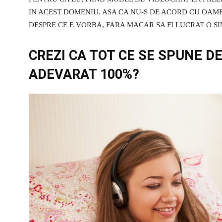
IN ACEST DOMENIU. ASA CA NU-S DE ACORD CU OAME
DESPRE CE E VORBA, FARA MACAR SA FI LUCRAT O S
CREZI CA TOT CE SE SPUNE D
ADEVARAT 100%?