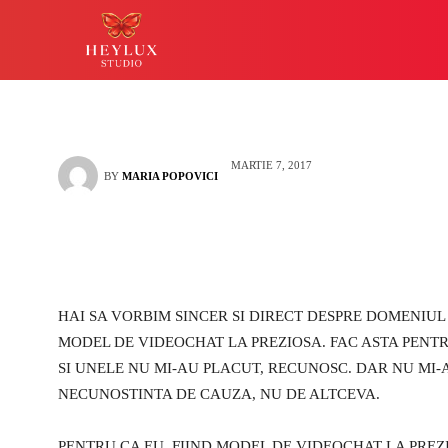
model de videoch
HEYLUX IASI
LUCKY
MARTIE 7, 2017
BY
MARIA POPOVICI
HAI SA VORBIM SINCER SI DIRECT DESPRE DOMENIUL 
MODEL DE VIDEOCHAT LA PREZIOSA. FAC ASTA PENTR
SI UNELE NU MI-AU PLACUT, RECUNOSC. DAR NU MI
NECUNOSTINTA DE CAUZA, NU DE ALTCEVA.
PENTRU CA EU, FIIND MODEL DE VIDEOCHAT LA PREZ