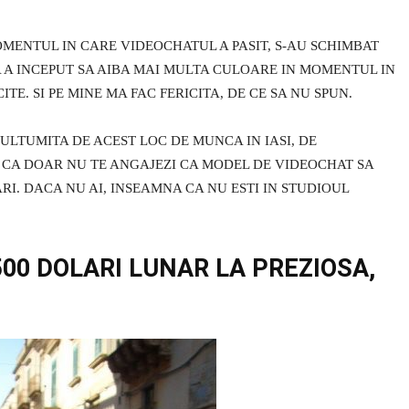
OMENTUL IN CARE VIDEOCHATUL A PASIT, S-AU SCHIMBAT
TA A INCEPUT SA AIBA MAI MULTA CULOARE IN MOMENTUL IN
TE. SI PE MINE MA FAC FERICITA, DE CE SA NU SPUN.
LTUMITA DE ACEST LOC DE MUNCA IN IASI, DE
UR. CA DOAR NU TE ANGAJEZI CA MODEL DE VIDEOCHAT SA
ARI. DACA NU AI, INSEAMNA CA NU ESTI IN STUDIOUL
00 DOLARI LUNAR LA PREZIOSA,