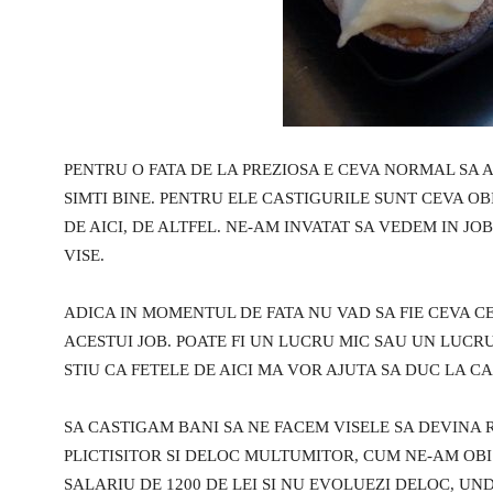
PENTRU O FATA DE LA PREZIOSA E CEVA NORMAL SA A
SIMTI BINE. PENTRU ELE CASTIGURILE SUNT CEVA OBI
DE AICI, DE ALTFEL. NE-AM INVATAT SA VEDEM IN J
VISE.
ADICA IN MOMENTUL DE FATA NU VAD SA FIE CEVA CE
ACESTUI JOB. POATE FI UN LUCRU MIC SAU UN LUCRU
STIU CA FETELE DE AICI MA VOR AJUTA SA DUC LA C
SA CASTIGAM BANI SA NE FACEM VISELE SA DEVINA 
PLICTISITOR SI DELOC MULTUMITOR, CUM NE-AM OBIS
SALARIU DE 1200 DE LEI SI NU EVOLUEZI DELOC, UND