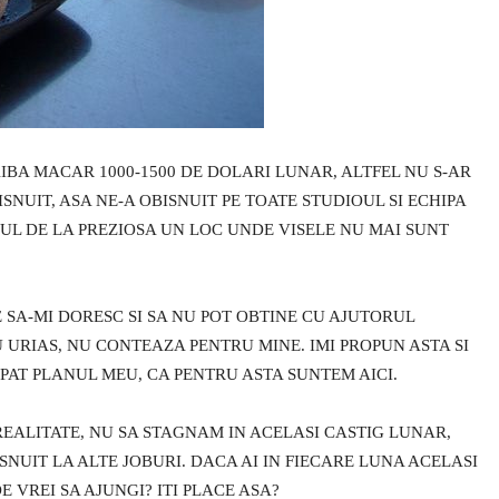
IBA MACAR 1000-1500 DE DOLARI LUNAR, ALTFEL NU S-AR
SNUIT, ASA NE-A OBISNUIT PE TOATE STUDIOUL SI ECHIPA
OBUL DE LA PREZIOSA UN LOC UNDE VISELE NU MAI SUNT
 SA-MI DORESC SI SA NU POT OBTINE CU AJUTORUL
 URIAS, NU CONTEAZA PENTRU MINE. IMI PROPUN ASTA SI
APAT PLANUL MEU, CA PENTRU ASTA SUNTEM AICI.
REALITATE, NU SA STAGNAM IN ACELASI CASTIG LUNAR,
NUIT LA ALTE JOBURI. DACA AI IN FIECARE LUNA ACELASI
E VREI SA AJUNGI? ITI PLACE ASA?