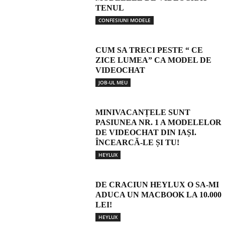
TENUL
CONFESIUNI MODELE
CUM SA TRECI PESTE “ CE
ZICE LUMEA” CA MODEL DE
VIDEOCHAT
JOB-UL MEU
MINIVACANȚELE SUNT
PASIUNEA NR. 1 A MODELELOR
DE VIDEOCHAT DIN IAȘI.
ÎNCEARCĂ-LE ȘI TU!
HEYLUX
DE CRACIUN HEYLUX O SA-MI
ADUCA UN MACBOOK LA 10.000
LEI!
HEYLUX