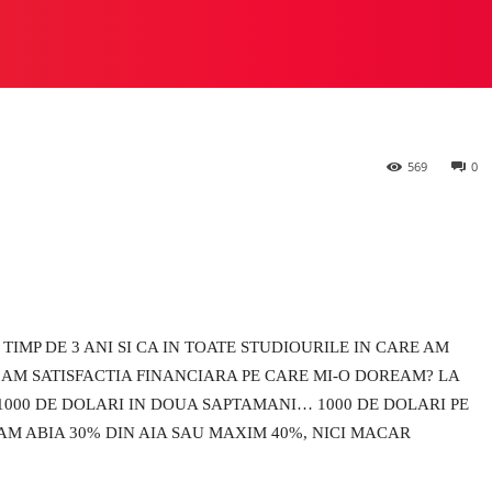
 STUDIO
PREZIOSA
HEYLUX VS ALTE STUDIOURI
M
569
0
TIMP DE 3 ANI SI CA IN TOATE STUDIOURILE IN CARE AM
 AM SATISFACTIA FINANCIARA PE CARE MI-O DOREAM? LA
1000 DE DOLARI IN DOUA SAPTAMANI… 1000 DE DOLARI PE
MEAM ABIA 30% DIN AIA SAU MAXIM 40%, NICI MACAR