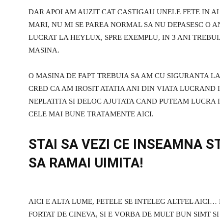
DAR APOI AM AUZIT CAT CASTIGAU UNELE FETE IN A
MARI, NU MI SE PAREA NORMAL SA NU DEPASESC O AN
LUCRAT LA HEYLUX, SPRE EXEMPLU, IN 3 ANI TREBU
MASINA.
O MASINA DE FAPT TREBUIA SA AM CU SIGURANTA LA
CRED CA AM IROSIT ATATIA ANI DIN VIATA LUCRAND I
NEPLATITA SI DELOC AJUTATA CAND PUTEAM LUCRA I
CELE MAI BUNE TRATAMENTE AICI.
STAI SA VEZI CE INSEAMNA S
SA RAMAI UIMITA!
AICI E ALTA LUME, FETELE SE INTELEG ALTFEL AICI…
FORTAT DE CINEVA, SI E VORBA DE MULT BUN SIMT S