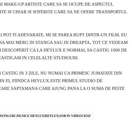
I MAKE-UP ARTISTE CARE SA SE OCUPE DE ASPECTUL
TE SI CHIAR SI SOFERITE CARE SA NE OFERE TRANSPORTUL
 POT FI ADEVARATE, MI SE PAREA RUPT DINTR-UN FILM. EU
SA MAI MERG IN STANGA SAU IN DREAPTA, TOT CE VEDEAM
M DESCOPERIT CA LA HEYLUX E NORMAL SA CASTIG 1000 DE
 CASTIGAM IN CELELALTE STUDIOURI.
 II CASTIG IN 3 ZILE, NU NUMAI CA PRIMESC JUMATATE DIN
IN EI, FIINDCA HEYLUX ESTE PRIMUL STUDIO DE
CARE SAPTAMANA CARE AJUNG PANA LA O SUMA DE PESTE
STIGURI ZILNICE HEYLUX|HEYLUX|JOB IN VIDEOCHAT