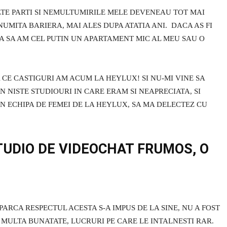
LTE PARTI SI NEMULTUMIRILE MELE DEVENEAU TOT MAI
UMITA BARIERA, MAI ALES DUPA ATATIA ANI. DACA AS FI
IA SA AM CEL PUTIN UN APARTAMENT MIC AL MEU SAU O
 CE CASTIGURI AM ACUM LA HEYLUX! SI NU-MI VINE SA
N NISTE STUDIOURI IN CARE ERAM SI NEAPRECIATA, SI
N ECHIPA DE FEMEI DE LA HEYLUX, SA MA DELECTEZ CU
TUDIO DE VIDEOCHAT FRUMOS, O
 PARCA RESPECTUL ACESTA S-A IMPUS DE LA SINE, NU A FOST
I MULTA BUNATATE, LUCRURI PE CARE LE INTALNESTI RAR.