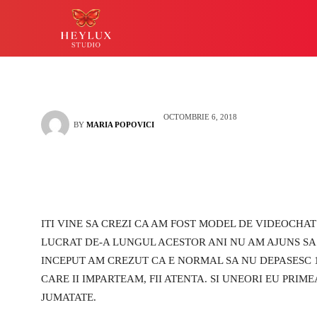
abia la Heylux
HEYLUX IASI
LUCKY
OCTOMBRIE 6, 2018
BY
MARIA POPOVICI
ITI VINE SA CREZI CA AM FOST MODEL DE VIDEOCHAT 
LUCRAT DE-A LUNGUL ACESTOR ANI NU AM AJUNS SA
INCEPUT AM CREZUT CA E NORMAL SA NU DEPASESC 
CARE II IMPARTEAM, FII ATENTA. SI UNEORI EU PRI
JUMATATE.