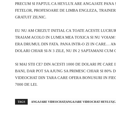
PRECUM SI FAPTUL CA HEYLUX ARE ANGAJATE PANA S
FETELOR, PROFESOARE DE LIMBA ENGLEZA, TRAINERI
GRATUIT ZILNIC.
EU NU AM CREZUT INITIAL CA TOATE ACESTE LUCRURI
TRAIAM ACOLO IN LUMEA MEA TOXICA SI NU VOIAM 
ERA DRUMUL DIN FATA. PANA INTR-O ZI IN CARE… A
DOLARI CHIAR SI-N 3 ZILE, NU IN 2 SAPTAMANI CUM
SI MAI STII CE? DIN ACESTI 1000 DE DOLARI PE CARE
BANI, DAR POT SA AJUNG SA PRIMESC CHIAR SI 80% D
VIDEOCHAT DIN TARA CARE OFERA BONUSURI IN FIE
7000 DE LEI.
TAGS
ANGAJARE VIDEOCHAT|ANGAJARE VIDEOCHAT HEYLUX|CA