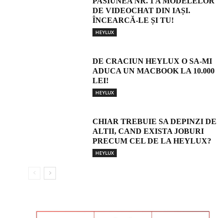
PASIUNEA NR. 1 A MODELELOR
DE VIDEOCHAT DIN IAȘI.
ÎNCEARCĂ-LE ȘI TU!
HEYLUX
DE CRACIUN HEYLUX O SA-MI
ADUCA UN MACBOOK LA 10.000
LEI!
HEYLUX
CHIAR TREBUIE SA DEPINZI DE
ALTII, CAND EXISTA JOBURI
PRECUM CEL DE LA HEYLUX?
HEYLUX