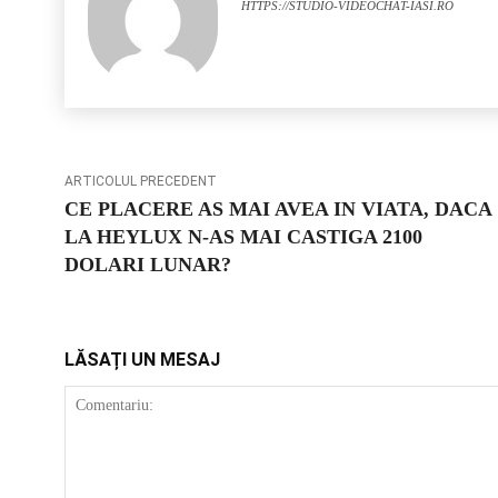
HTTPS://STUDIO-VIDEOCHAT-IASI.RO
ARTICOLUL PRECEDENT
CE PLACERE AS MAI AVEA IN VIATA, DACA
LA HEYLUX N-AS MAI CASTIGA 2100
DOLARI LUNAR?
LĂSAȚI UN MESAJ