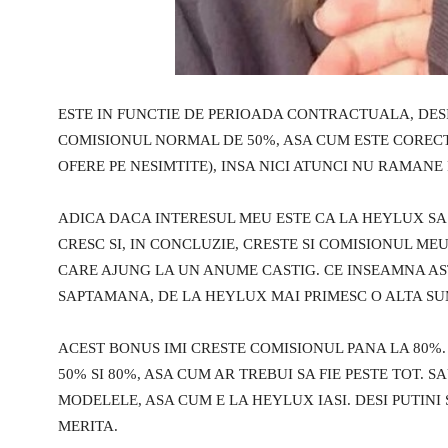
ESTE IN FUNCTIE DE PERIOADA CONTRACTUALA, DESI
COMISIONUL NORMAL DE 50%, ASA CUM ESTE CORECT S
OFERE PE NESIMTITE), INSA NICI ATUNCI NU RAMANE 
ADICA DACA INTERESUL MEU ESTE CA LA HEYLUX SA 
CRESC SI, IN CONCLUZIE, CRESTE SI COMISIONUL ME
CARE AJUNG LA UN ANUME CASTIG. CE INSEAMNA AST
SAPTAMANA, DE LA HEYLUX MAI PRIMESC O ALTA SU
ACEST BONUS IMI CRESTE COMISIONUL PANA LA 80%
50% SI 80%, ASA CUM AR TREBUI SA FIE PESTE TOT. S
MODELELE, ASA CUM E LA HEYLUX IASI. DESI PUTINI
MERITA.