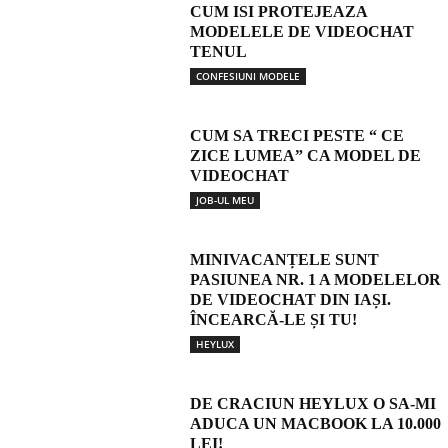
CUM ISI PROTEJEAZA
MODELELE DE VIDEOCHAT
TENUL
CONFESIUNI MODELE
CUM SA TRECI PESTE “ CE
ZICE LUMEA” CA MODEL DE
VIDEOCHAT
JOB-UL MEU
MINIVACANȚELE SUNT
PASIUNEA NR. 1 A MODELELOR
DE VIDEOCHAT DIN IAȘI.
ÎNCEARCĂ-LE ȘI TU!
HEYLUX
DE CRACIUN HEYLUX O SA-MI
ADUCA UN MACBOOK LA 10.000
LEI!