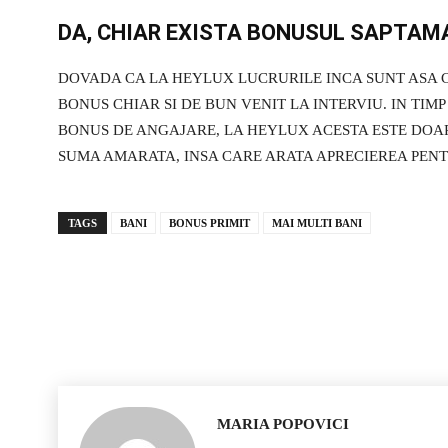
DA, CHIAR EXISTA BONUSUL SAPTAMA
DOVADA CA LA HEYLUX LUCRURILE INCA SUNT ASA C
BONUS CHIAR SI DE BUN VENIT LA INTERVIU. IN TIMP
BONUS DE ANGAJARE, LA HEYLUX ACESTA ESTE DOAR 
SUMA AMARATA, INSA CARE ARATA APRECIEREA PENT
TAGS
BANI
BONUS PRIMIT
MAI MULTI BANI
MARIA POPOVICI