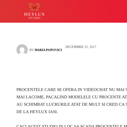
de la Heylux?
HEYLUX IASI
LUCKY
DECEMBRIE 22, 2017
BY
MARIA POPOVICI
PROCENTELE CARE SE OFERA IN VIDEOCHAT NU MAI S
MAI LACOME, PACALIND MODELELE CU PROCENTE ATAT 
AU SCHIMBAT LUCRURILE ATAT DE MULT SI CRED CA 
DE LA HEYLUX IASI.
CACI ACEST STUDIO IN LOC SA SCADA PROCENTELE 