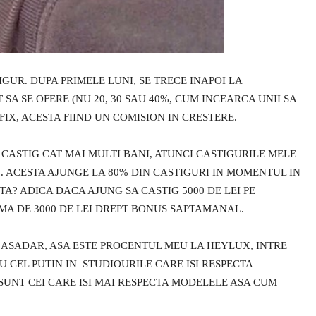
GUR. DUPA PRIMELE LUNI, SE TRECE INAPOI LA
A SE OFERE (NU 20, 30 SAU 40%, CUM INCEARCA UNII SA
FIX, ACESTA FIIND UN COMISION IN CRESTERE.
CASTIG CAT MAI MULTI BANI, ATUNCI CASTIGURILE MELE
U. ACESTA AJUNGE LA 80% DIN CASTIGURI IN MOMENTUL IN
A? ADICA DACA AJUNG SA CASTIG 5000 DE LEI PE
MA DE 3000 DE LEI DREPT BONUS SAPTAMANAL.
. ASADAR, ASA ESTE PROCENTUL MEU LA HEYLUX, INTRE
AU CEL PUTIN IN STUDIOURILE CARE ISI RESPECTA
 SUNT CEI CARE ISI MAI RESPECTA MODELELE ASA CUM