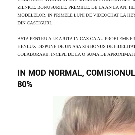
ZILNICE, BONUSURILE, PREMIILE. DE LA AN LA AN, H
MODELELOR. IN PRIMELE LUNI DE VIDEOCHAT LA HEY
DIN CASTIGURI.
ASTA PENTRU A LE AJUTA IN CAZ CA AU PROBLEME FI
HEYLUX DISPUNE DE UN ASA ZIS BONUS DE FIDELITA
COLABORARII. INCEPE DE LA O SUMA DE APROXIMATIV 
IN MOD NORMAL, COMISIONUL
80%