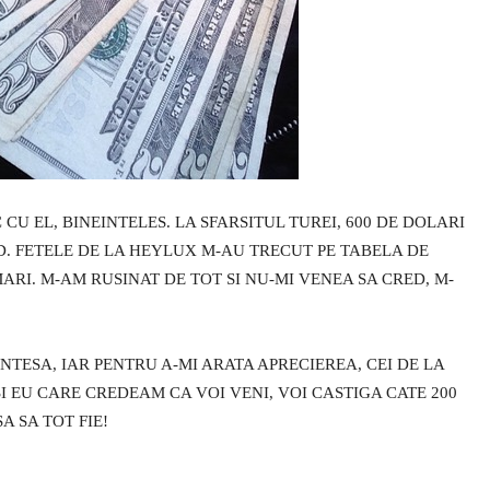
CU EL, BINEINTELES. LA SFARSITUL TUREI, 600 DE DOLARI
ED. FETELE DE LA HEYLUX M-AU TRECUT PE TABELA DE
ARI. M-AM RUSINAT DE TOT SI NU-MI VENEA SA CRED, M-
NTESA, IAR PENTRU A-MI ARATA APRECIEREA, CEI DE LA
SI EU CARE CREDEAM CA VOI VENI, VOI CASTIGA CATE 200
A SA TOT FIE!