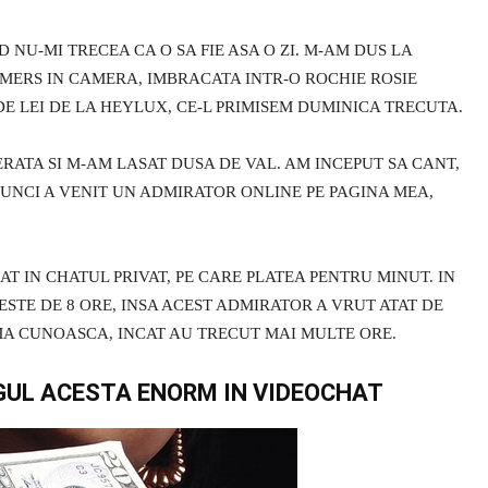
 NU-MI TRECEA CA O SA FIE ASA O ZI. M-AM DUS LA
 MERS IN CAMERA, IMBRACATA INTR-O ROCHIE ROSIE
E LEI DE LA HEYLUX, CE-L PRIMISEM DUMINICA TRECUTA.
ATA SI M-AM LASAT DUSA DE VAL. AM INCEPUT SA CANT,
ATUNCI A VENIT UN ADMIRATOR ONLINE PE PAGINA MEA,
AT IN CHATUL PRIVAT, PE CARE PLATEA PENTRU MINUT. IN
TE DE 8 ORE, INSA ACEST ADMIRATOR A VRUT ATAT DE
MA CUNOASCA, INCAT AU TRECUT MAI MULTE ORE.
GUL ACESTA ENORM IN VIDEOCHAT