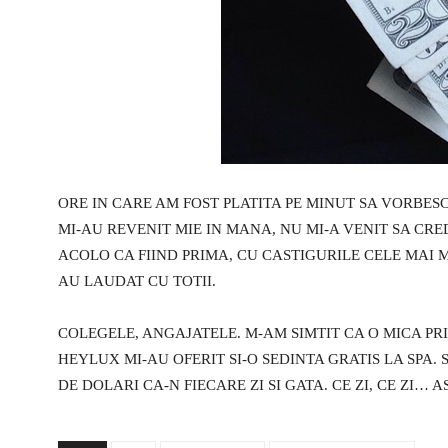
ORE IN CARE AM FOST PLATITA PE MINUT SA VORBESC 
MI-AU REVENIT MIE IN MANA, NU MI-A VENIT SA CR
ACOLO CA FIIND PRIMA, CU CASTIGURILE CELE MAI M
AU LAUDAT CU TOTII.
COLEGELE, ANGAJATELE. M-AM SIMTIT CA O MICA PRI
HEYLUX MI-AU OFERIT SI-O SEDINTA GRATIS LA SPA. 
DE DOLARI CA-N FIECARE ZI SI GATA. CE ZI, CE ZI… AS