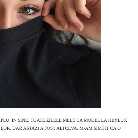
PLU. IN SINE, TOATE ZILELE MELE CA MODEL LA HEYLUX
 LOR. DAR ASTAZI A FOST ALTCEVA, M-AM SIMTIT CA O