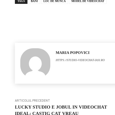
TAGS
BANI
LOC DE MUNCA
MODEL DE VIDEOCHAT
MARIA POPOVICI
HTTPS://STUDIO-VIDEOCHAT-IASI.RO
ARTICOLUL PRECEDENT
LUCKY STUDIO E JOBUL IN VIDEOCHAT
IDEAL: CASTIG CAT VREAU