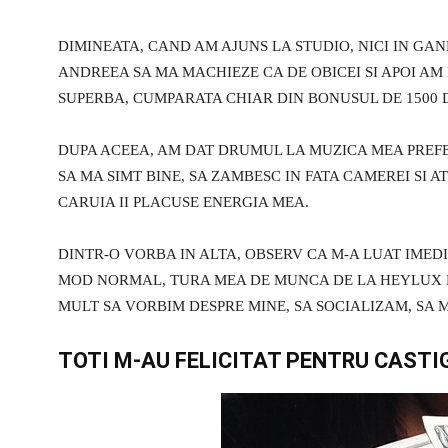
DIMINEATA, CAND AM AJUNS LA STUDIO, NICI IN GAND
ANDREEA SA MA MACHIEZE CA DE OBICEI SI APOI AM
SUPERBA, CUMPARATA CHIAR DIN BONUSUL DE 1500 D
DUPA ACEEA, AM DAT DRUMUL LA MUZICA MEA PREFER
SA MA SIMT BINE, SA ZAMBESC IN FATA CAMEREI SI 
CARUIA II PLACUSE ENERGIA MEA.
DINTR-O VORBA IN ALTA, OBSERV CA M-A LUAT IMEDI
MOD NORMAL, TURA MEA DE MUNCA DE LA HEYLUX ES
MULT SA VORBIM DESPRE MINE, SA SOCIALIZAM, SA 
TOTI M-AU FELICITAT PENTRU CASTI