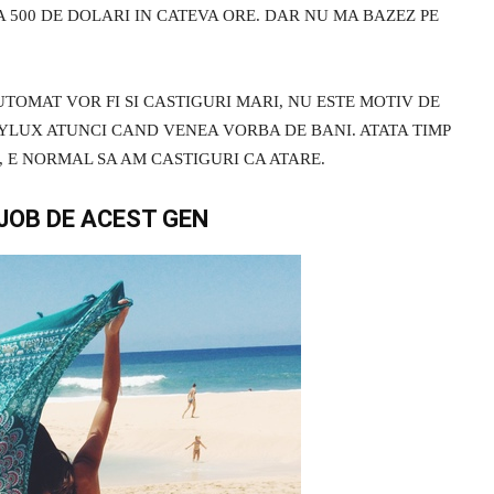
A 500 DE DOLARI IN CATEVA ORE. DAR NU MA BAZEZ PE
AUTOMAT VOR FI SI CASTIGURI MARI, NU ESTE MOTIV DE
YLUX ATUNCI CAND VENEA VORBA DE BANI. ATATA TIMP
A, E NORMAL SA AM CASTIGURI CA ATARE.
JOB DE ACEST GEN