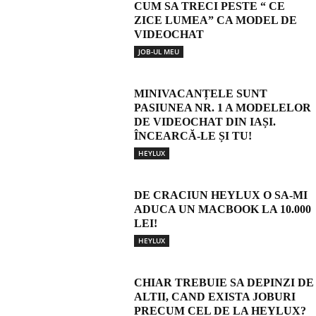
CUM SA TRECI PESTE “ CE
ZICE LUMEA” CA MODEL DE
VIDEOCHAT
JOB-UL MEU
MINIVACANȚELE SUNT
PASIUNEA NR. 1 A MODELELOR
DE VIDEOCHAT DIN IAȘI.
ÎNCEARCĂ-LE ȘI TU!
HEYLUX
DE CRACIUN HEYLUX O SA-MI
ADUCA UN MACBOOK LA 10.000
LEI!
HEYLUX
CHIAR TREBUIE SA DEPINZI DE
ALTII, CAND EXISTA JOBURI
PRECUM CEL DE LA HEYLUX?