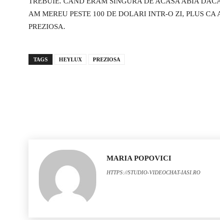
TREBUIE. CAND ERAM SINGURA DE ACASA ABIA DACA 
AM MEREU PESTE 100 DE DOLARI INTR-O ZI, PLUS C
PREZIOSA.
TAGS
HEYLUX
PREZIOSA
MARIA POPOVICI
HTTPS://STUDIO-VIDEOCHAT-IASI.RO