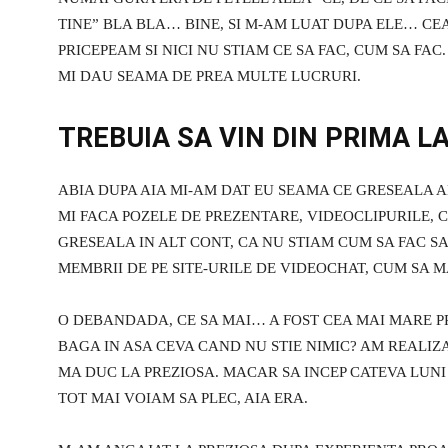
TINE” BLA BLA… BINE, SI M-AM LUAT DUPA ELE… CEA
PRICEPEAM SI NICI NU STIAM CE SA FAC, CUM SA FAC.
MI DAU SEAMA DE PREA MULTE LUCRURI.
TREBUIA SA VIN DIN PRIMA L
ABIA DUPA AIA MI-AM DAT EU SEAMA CE GRESEALA A
MI FACA POZELE DE PREZENTARE, VIDEOCLIPURILE, 
GRESEALA IN ALT CONT, CA NU STIAM CUM SA FAC S
MEMBRII DE PE SITE-URILE DE VIDEOCHAT, CUM SA
O DEBANDADA, CE SA MAI… A FOST CEA MAI MARE PRO
BAGA IN ASA CEVA CAND NU STIE NIMIC? AM REALIZAT
MA DUC LA PREZIOSA. MACAR SA INCEP CATEVA LUNI 
TOT MAI VOIAM SA PLEC, AIA ERA.