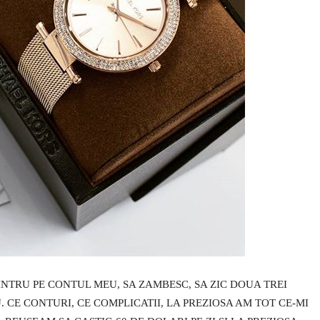
 INTRU PE CONTUL MEU, SA ZAMBESC, SA ZIC DOUA TREI
. CE CONTURI, CE COMPLICATII, LA PREZIOSA AM TOT CE-MI