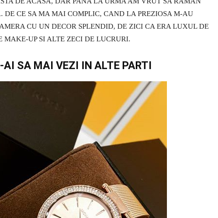
ASTA DE ACASA, DAR PANA LA URMA AM VRUT SA RAMAN
. DE CE SA MA MAI COMPLIC, CAND LA PREZIOSA M-AU
CAMERA CU UN DECOR SPLENDID, DE ZICI CA ERA LUXUL DE
E MAKE-UP SI ALTE ZECI DE LUCRURI.
AI SA MAI VEZI IN ALTE PARTI