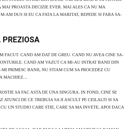
 MAI PROASTA DECIZIE EVER. MAI ALES CA NU MA
 M-AM DUS SI EU CA FATA LA MARITAT, REPEDE SI FARA SA-
A PREZIOSA
M FACUT. CAND AM DAT DE GREU. CAND NU AVEA CINE SA-
CONTURILE. CAND AM VAZUT CA MI-AU INTRAT BANII DIN
A-MI PRIMESC BANII, NU STIAM CUM SA PROCEDEZ CU
 MA MACHIEZ…
STIE SA FAC ASTA DE UNA SINGURA. IN FOND, CINE SE
 ATUNCI DE CE TREBUIA SA II ASCULT PE CEILALTI SI SA
CU UN STUDIO CARE STIE, CARE SA MA INVETE, APOI DACA