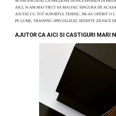
M-AM ANGAJAT LA PREZIOSA DUPA EXPERIENTA PRO
AICI, N-AM MAI VRUT SA MAI FAC SINGURA DE ACASA
AJUTAT CU TOT SUPORTUL TEHNIC, MI-AU OFERIT O 
PE LUME, TRAINING SPECIALIZAT, SEDINTE ZILNICE D
AJUTOR CA AICI SI CASTIGURI MARI N-