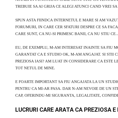
TREBUIE SA AI GRIJA CE ALEGI ATUNCI CAND VREI SA
SPUN ASTA FIINDCA INTERNETUL E MARE SI AM VAZU
FORUMURI, IN CARE CER SFATURI DESPRE CE SA FAC
CARE SUNT, CA NU-SI PRIMESC BANII, CA NU STIU CE…
EU, DE EXEMPLU, M-AM INTERESAT INAINTE SA FIU M
GARANTAT CA E STUDIO OK, M-AM ANGAJAT. SI STII
PREZIOSA IASI? AM LUAT IN CONSIDERARE CA ESTE LE
TOT NETUL DE MINE.
E FOARTE IMPORTANT SA FIU ANGAJATA LA UN STUDI
PENTRU CA MI-AR PASA. DAR N-AM NEVOIE DE UN STRE
CAP, OFERINDU-MI SIGURANTA, LEGALITATE, CONFIDE
LUCRURI CARE ARATA CA PREZIOSA E 