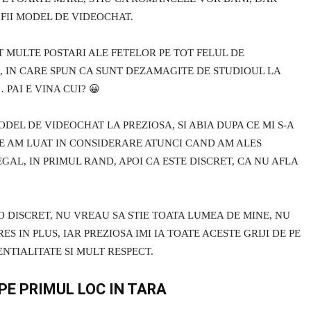
 FII MODEL DE VIDEOCHAT.
T MULTE POSTARI ALE FETELOR PE TOT FELUL DE
A, IN CARE SPUN CA SUNT DEZAMAGITE DE STUDIOUL LA
 PAI E VINA CUI? 😀
ODEL DE VIDEOCHAT LA PREZIOSA, SI ABIA DUPA CE MI S-A
 CE AM LUAT IN CONSIDERARE ATUNCI CAND AM ALES
GAL, IN PRIMUL RAND, APOI CA ESTE DISCRET, CA NU AFLA
O DISCRET, NU VREAU SA STIE TOATA LUMEA DE MINE, NU
S IN PLUS, IAR PREZIOSA IMI IA TOATE ACESTE GRIJI DE PE
NTIALITATE SI MULT RESPECT.
PE PRIMUL LOC IN TARA