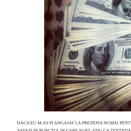
DACA EU M-AS FI ANGAJAT LA PREZIOSA NUMAI PENT
ASTAZI IN PUNCTUL IN CARE SUNT. STIU CA TENTAT