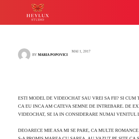
singurul care-mi
HEYLUX IASI
LUCKY
MAI 1, 2017
BY
MARIA POPOVICI
ESTI MODEL DE VIDEOCHAT SAU VREI SA FII? SI CUM 
CA EU INCA AM CATEVA SEMNE DE INTREBARE. DE EX
VIDEOCHAT, SE IA IN CONSIDERARE NUMAI VENITUL 
DEOARECE MIE ASA MI SE PARE, CA MULTE ROMANCE
S-A PROMIS MAREA CU SAREA. AU VAZUT PE SITE CA S