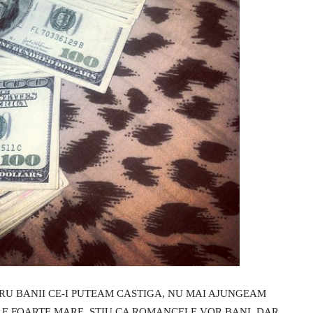
RU BANII CE-I PUTEAM CASTIGA, NU MAI AJUNGEAM
IA E FOARTE MARE, STIU CA ROMANCELE VOR BANI, DAR