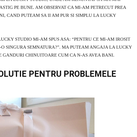
CASTIG PE BUNE. AM OBSERVAT CA MI-AM PETRECUT PREA
I, CAND PUTEAM SA II AM PUR SI SIMPLU LA LUCKY
LUCKY STUDIO MI-AM SPUS ASA: “PENTRU CE MI-AM IROSIT
R-O SINGURA SEMNATURA?”. MA PUTEAM ANGAJA LA LUCKY
LE GANDURI CHINUITOARE CUM CA N-AS AVEA BANI.
SOLUTIE PENTRU PROBLEMELE