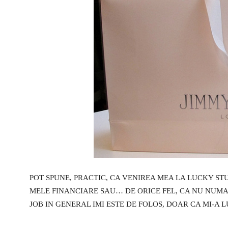
POT SPUNE, PRACTIC, CA VENIREA MEA LA LUCKY S
MELE FINANCIARE SAU… DE ORICE FEL, CA NU NUMAI 
JOB IN GENERAL IMI ESTE DE FOLOS, DOAR CA MI-A 