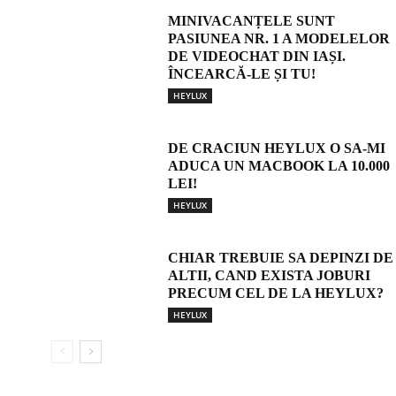
MINIVACANȚELE SUNT
PASIUNEA NR. 1 A MODELELOR
DE VIDEOCHAT DIN IAȘI.
ÎNCEARCĂ-LE ȘI TU!
HEYLUX
DE CRACIUN HEYLUX O SA-MI
ADUCA UN MACBOOK LA 10.000
LEI!
HEYLUX
CHIAR TREBUIE SA DEPINZI DE
ALTII, CAND EXISTA JOBURI
PRECUM CEL DE LA HEYLUX?
HEYLUX