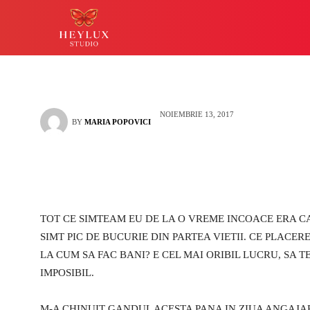
la Lucky Studio
HEYLUX IASI
LUCKY
NOIEMBRIE 13, 2017
BY
MARIA POPOVICI
TOT CE SIMTEAM EU DE LA O VREME INCOACE ERA CA
SIMT PIC DE BUCURIE DIN PARTEA VIETII. CE PLAC
LA CUM SA FAC BANI? E CEL MAI ORIBIL LUCRU, SA 
IMPOSIBIL.
M-A CHINUIT GANDUL ACESTA PANA IN ZIUA ANGAJA