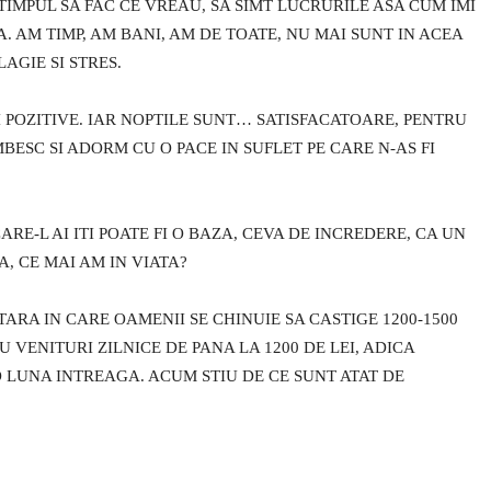
 TIMPUL SA FAC CE VREAU, SA SIMT LUCRURILE ASA CUM IMI
A. AM TIMP, AM BANI, AM DE TOATE, NU MAI SUNT IN ACEA
AGIE SI STRES.
RI POZITIVE. IAR NOPTILE SUNT… SATISFACATOARE, PENTRU
ESC SI ADORM CU O PACE IN SUFLET PE CARE N-AS FI
ARE-L AI ITI POATE FI O BAZA, CEVA DE INCREDERE, CA UN
A, CE MAI AM IN VIATA?
TARA IN CARE OAMENII SE CHINUIE SA CASTIGE 1200-1500
VENITURI ZILNICE DE PANA LA 1200 DE LEI, ADICA
O LUNA INTREAGA. ACUM STIU DE CE SUNT ATAT DE