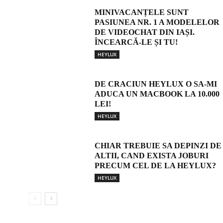
MINIVACANȚELE SUNT
PASIUNEA NR. 1 A MODELELOR
DE VIDEOCHAT DIN IAȘI.
ÎNCEARCĂ-LE ȘI TU!
HEYLUX
DE CRACIUN HEYLUX O SA-MI
ADUCA UN MACBOOK LA 10.000
LEI!
HEYLUX
CHIAR TREBUIE SA DEPINZI DE
ALTII, CAND EXISTA JOBURI
PRECUM CEL DE LA HEYLUX?
HEYLUX