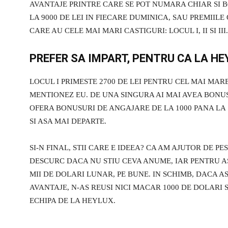
AVANTAJE PRINTRE CARE SE POT NUMARA CHIAR SI 
LA 9000 DE LEI IN FIECARE DUMINICA, SAU PREMIILE
CARE AU CELE MAI MARI CASTIGURI: LOCUL I, II SI III.
PREFER SA IMPART, PENTRU CA LA HE
LOCUL I PRIMESTE 2700 DE LEI PENTRU CEL MAI MARE 
MENTIONEZ EU. DE UNA SINGURA AI MAI AVEA BONUS
OFERA BONUSURI DE ANGAJARE DE LA 1000 PANA LA 13
SI ASA MAI DEPARTE.
SI-N FINAL, STII CARE E IDEEA? CA AM AJUTOR DE P
DESCURC DACA NU STIU CEVA ANUME, IAR PENTRU A
MII DE DOLARI LUNAR, PE BUNE. IN SCHIMB, DACA AS
AVANTAJE, N-AS REUSI NICI MACAR 1000 DE DOLARI S
ECHIPA DE LA HEYLUX.