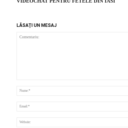
VIDEOCHAT PENTRU FETELE DIN IASI
LĂSAȚI UN MESAJ
COMENTARIU: