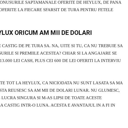
BONUSURILE SAPTAMANALE OFERITE DE HEYLUX, DE PANA
 OFERITE LA FIECARE SFARSIT DE TURA PENTRU FETELE
YLUX ORICUM AM MII DE DOLARI
CASTIG DE PE TURA SA. NA, UITE SI TU, CA NU TREBUIE SA
URILE SI PREMIILE ACESTEA? CHIAR SI LA ANGAJARE SE
.000 LEI CASH, PLUS CEI 600 DE LEI OFERITI LA INTERVIU
ESTE TOT LA HEYLUX, CA NICIODATA NU SUNT LASATA SA MA
STA REUSESC SA AM MII DE DOLARI LUNAR. NU GLUMESC,
 LUCRA SINGURA SI M-AS LIPSI DE TOATE ACESTE
A CASTIG INTR-O LUNA. ACESTA E AVANTAJUL IN A FI IN