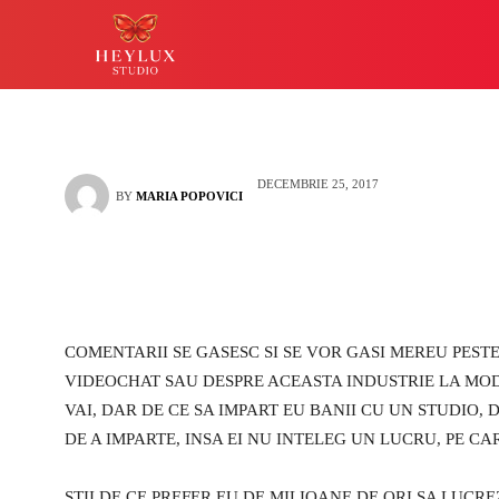
Heylux decat cat
HEYLUX IASI
LUCKY
DECEMBRIE 25, 2017
BY
MARIA POPOVICI
COMENTARII SE GASESC SI SE VOR GASI MEREU PESTE
VIDEOCHAT SAU DESPRE ACEASTA INDUSTRIE LA MOD
VAI, DAR DE CE SA IMPART EU BANII CU UN STUDIO,
DE A IMPARTE, INSA EI NU INTELEG UN LUCRU, PE CA
STII DE CE PREFER EU DE MILIOANE DE ORI SA LUCRE