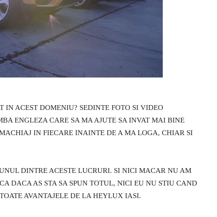
T IN ACEST DOMENIU? SEDINTE FOTO SI VIDEO
BA ENGLEZA CARE SA MA AJUTE SA INVAT MAI BINE
ACHIAJ IN FIECARE INAINTE DE A MA LOGA, CHIAR SI
UNUL DINTRE ACESTE LUCRURI. SI NICI MACAR NU AM
CA DACA AS STA SA SPUN TOTUL, NICI EU NU STIU CAND
 TOATE AVANTAJELE DE LA HEYLUX IASI.