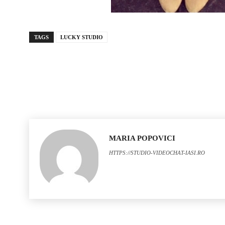
TAGS
LUCKY STUDIO
MARIA POPOVICI
HTTPS://STUDIO-VIDEOCHAT-IASI.RO