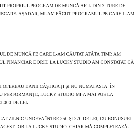
CUT PROPRIUL PROGRAM DE MUNCĂ AICI. DIN 3 TURE DE
FIECARE. AŞADAR, MI-AM FĂCUT PROGRAMUL PE CARE L-AM
L DE MUNCĂ PE CARE L-AM CĂUTAT ATÂTA TIMP, AM
UL FINANCIAR DORIT. LA LUCKY STUDIO AM CONSTATAT CĂ
I OFEREAU BANII CÂŞTIGAŢI ŞI NU NUMAI ASTA. ÎN
 PERFORMANŢE, LUCKY STUDIO MI-A MAI PUS LA
.000 DE LEI.
AT ZILNIC UNDEVA ÎNTRE 250 ŞI 370 DE LEI, CU BONUSURI
, ACEST JOB LA LUCKY STUDIO CHIAR MĂ COMPLETEAZĂ.