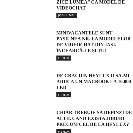
ZICE LUMEA” CA MODEL DE
VIDEOCHAT
JOB-UL MEU
MINIVACANȚELE SUNT
PASIUNEA NR. 1 A MODELELOR
DE VIDEOCHAT DIN IAȘI.
ÎNCEARCĂ-LE ȘI TU!
HEYLUX
DE CRACIUN HEYLUX O SA-MI
ADUCA UN MACBOOK LA 10.000
LEI!
HEYLUX
CHIAR TREBUIE SA DEPINZI DE
ALTII, CAND EXISTA JOBURI
PRECUM CEL DE LA HEYLUX?
HEYLUX