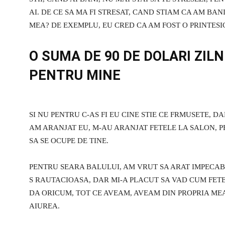
AI. DE CE SA MA FI STRESAT, CAND STIAM CA AM BA
MEA? DE EXEMPLU, EU CRED CA AM FOST O PRINTES
O SUMA DE 90 DE DOLARI ZIL
PENTRU MINE
SI NU PENTRU C-AS FI EU CINE STIE CE FRMUSETE, 
AM ARANJAT EU, M-AU ARANJAT FETELE LA SALON, P
SA SE OCUPE DE TINE.
PENTRU SEARA BALULUI, AM VRUT SA ARAT IMPECABIL
S RAUTACIOASA, DAR MI-A PLACUT SA VAD CUM FETE
DA ORICUM, TOT CE AVEAM, AVEAM DIN PROPRIA ME
AIUREA.