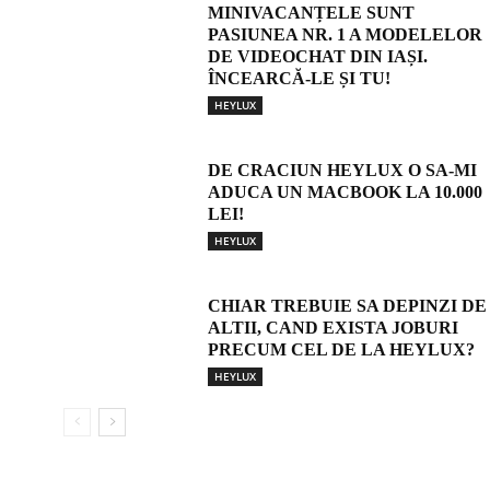
MINIVACANȚELE SUNT
PASIUNEA NR. 1 A MODELELOR
DE VIDEOCHAT DIN IAȘI.
ÎNCEARCĂ-LE ȘI TU!
HEYLUX
DE CRACIUN HEYLUX O SA-MI
ADUCA UN MACBOOK LA 10.000
LEI!
HEYLUX
CHIAR TREBUIE SA DEPINZI DE
ALTII, CAND EXISTA JOBURI
PRECUM CEL DE LA HEYLUX?
HEYLUX