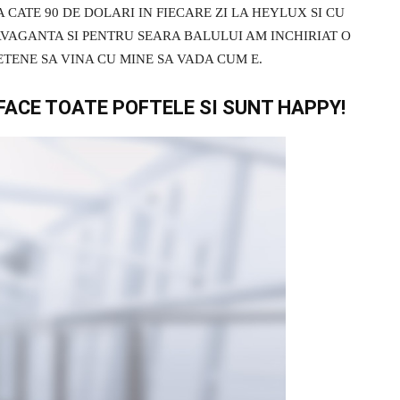
 CATE 90 DE DOLARI IN FIECARE ZI LA HEYLUX SI CU
AVAGANTA SI PENTRU SEARA BALULUI AM INCHIRIAT O
ETENE SA VINA CU MINE SA VADA CUM E.
FACE TOATE POFTELE SI SUNT HAPPY!