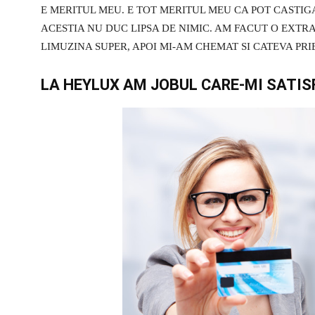
E MERITUL MEU. E TOT MERITUL MEU CA POT CASTIGA
ACESTIA NU DUC LIPSA DE NIMIC. AM FACUT O EXTR
LIMUZINA SUPER, APOI MI-AM CHEMAT SI CATEVA PRI
LA HEYLUX AM JOBUL CARE-MI SATIS