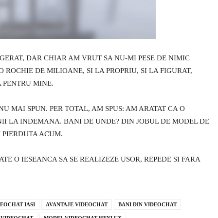
AGERAT, DAR CHIAR AM VRUT SA NU-MI PESE DE NIMIC
ROCHIE DE MILIOANE, SI LA PROPRIU, SI LA FIGURAT,
A PENTRU MINE.
 NU MAI SPUN. PER TOTAL, AM SPUS: AM ARATAT CA O
II LA INDEMANA. BANI DE UNDE? DIN JOBUL DE MODEL DE
 PIERDUTA ACUM.
TE O IESEANCA SA SE REALIZEZE USOR, REPEDE SI FARA
EOCHAT IASI
AVANTAJE VIDEOCHAT
BANI DIN VIDEOCHAT
N VIDEOCHAT
MODEL VIDEOCHAT HEYLUX