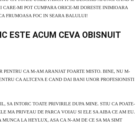
NII CARE-MI POT CUMPARA ORICE-MI DORESTE INIMIOARA
ICA FRUMOASA FOC IN SEARA BALULUI!
NIC ESTE ACUM CEVA OBISNUIT
DAR PENTRU CA M-AM ARANJAT FOARTE MISTO. BINE, NU M-
ENTRU CA ALTCEVA E CAND DAI BANI UNOR PROFESIONISTI
, SA INTORC TOATE PRIVIRILE DUPA MINE. STIU CA POATE-
LE MA PRIVEAU DE PARCA VOIAU SI ELE SA AIBA CE AM EU.
A MUNCA LA HEYLUX, ASA CA N-AM DE CE SA MA SIMT