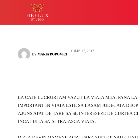
fac la Heylux di
HEYLUX IASI
LUCKY
IULIE 17, 2017
BY
MARIA POPOVICI
LA CATE LUCRURI AM VAZUT LA VIATA MEA, PANA LA
IMPORTANT IN VIATA ESTE SA LASAM JUDECATA DEOP
AJUNS ATAT DE TARE SA SE INTERESEZE DE CURTEA CE
INCAT UITA SA-SI TRAIASCA VIATA.
D-AIA DEVIN OAMENII ACRI, FARA SUFLET, SAU CU SU