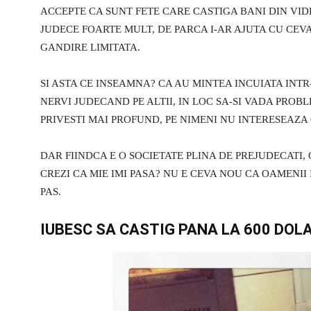
ACCEPTE CA SUNT FETE CARE CASTIGA BANI DIN VI
JUDECE FOARTE MULT, DE PARCA I-AR AJUTA CU CEVA
GANDIRE LIMITATA.
SI ASTA CE INSEAMNA? CA AU MINTEA INCUIATA INTR-
NERVI JUDECAND PE ALTII, IN LOC SA-SI VADA PROB
PRIVESTI MAI PROFUND, PE NIMENI NU INTERESEAZ
DAR FIINDCA E O SOCIETATE PLINA DE PREJUDECATI
CREZI CA MIE IMI PASA? NU E CEVA NOU CA OAMENII 
PAS.
IUBESC SA CASTIG PANA LA 600 DOLA