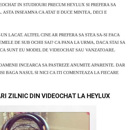
DEOCHAT IN STUDIOURI PRECUM HEYLUX SI PREFERA SA
. ASTA INSEAMNA CA ATAT II DUCE MINTEA, DECI E
UN LACAT. ALTFEL CINE AR PREFERA SA STEA SA-SI FACA
LEMELE DE SUB OCHII SAI? CA PANA LA URMA, DACA STAI SA
A CA SUNT EU MODEL DE VIDEOCHAT SAU VANZATOARE.
, OAMENII INCEARCA SA PASTREZE ANUMITE APARENTE. DAR
ISI BAGA NASUL SI NICI CA ITI COMENTEAZA LA FIECARE
RI ZILNIC DIN VIDEOCHAT LA HEYLUX