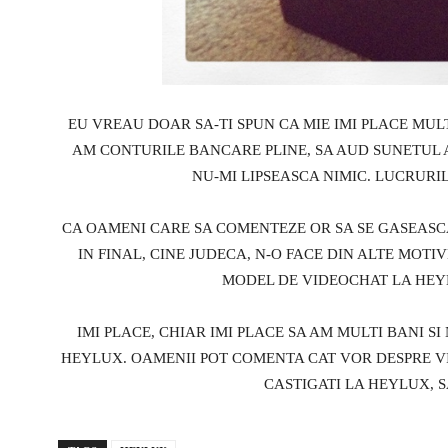
EU VREAU DOAR SA-TI SPUN CA MIE IMI PLACE MUL
AM CONTURILE BANCARE PLINE, SA AUD SUNETUL A
NU-MI LIPSEASCA NIMIC. LUCRURI
CA OAMENI CARE SA COMENTEZE OR SA SE GASEASCA 
IN FINAL, CINE JUDECA, N-O FACE DIN ALTE MOTIV
MODEL DE VIDEOCHAT LA HEYL
IMI PLACE, CHIAR IMI PLACE SA AM MULTI BANI SI 
HEYLUX. OAMENII POT COMENTA CAT VOR DESPRE VI
CASTIGATI LA HEYLUX, SA