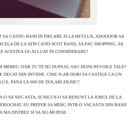
T SA CASTIG BANI IN FIECARE ZI LA HEYLUX, ADOOOOR SA
CELA DE LA ATM CAND SCOT BANII, SA FAC SHOPPING, SA
LE ACESTEA LE-AI LUAT IN CONSIDERARE?
MEREU. DAR TU TE IEI DUPA EI, SAU DUPA NEVOILE TALE?
E DECAT DIN INVIDIE. CINE N-AR DORI SA CASTIGE CA UN
UX, PANA LA 600 DE DOLARI ZILNIC?
N-O SA NEG ASTA, SI NICI N-O SA RENUNT LA JOBUL DE LA
DEOCHAT, EU PREFER SA MERG INTR-O VACANTA DIN BANII
 MA DISTREZ SI SA NU-MI PESE.