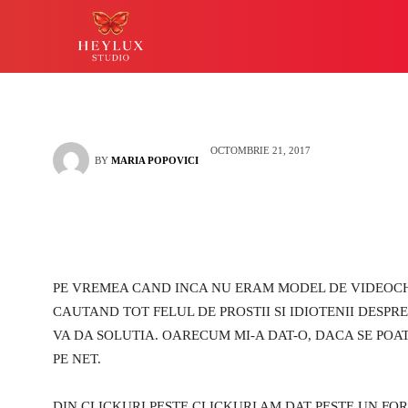
facut sa fiu unul
HEYLUX IASI
LUCKY
OCTOMBRIE 21, 2017
BY
MARIA POPOVICI
PE VREMEA CAND INCA NU ERAM MODEL DE VIDEOCHA
CAUTAND TOT FELUL DE PROSTII SI IDIOTENII DESPR
VA DA SOLUTIA. OARECUM MI-A DAT-O, DACA SE POA
PE NET.
DIN CLICKURI PESTE CLICKURI AM DAT PESTE UN FO