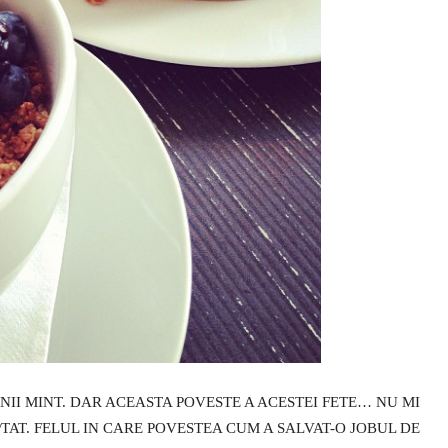
NII MINT. DAR ACEASTA POVESTE A ACESTEI FETE… NU MI
APTAT. FELUL IN CARE POVESTEA CUM A SALVAT-O JOBUL DE