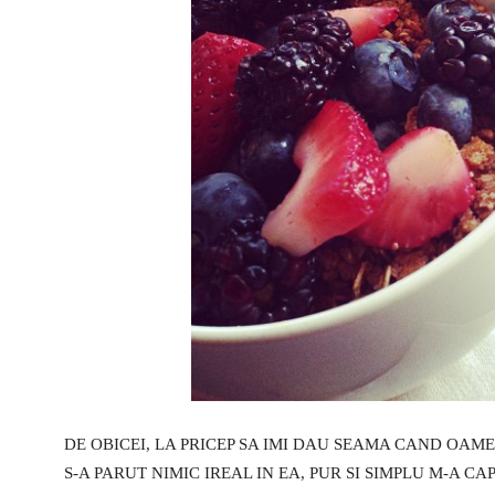
DE OBICEI, LA PRICEP SA IMI DAU SEAMA CAND OAME
S-A PARUT NIMIC IREAL IN EA, PUR SI SIMPLU M-A C