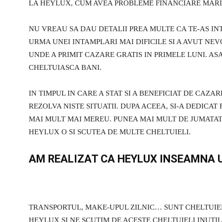
LA HEYLUX, CUM AVEA PROBLEME FINANCIARE MARI S
NU VREAU SA DAU DETALII PREA MULTE CA TE-AS IN
URMA UNEI INTAMPLARI MAI DIFICILE SI A AVUT NE
UNDE A PRIMIT CAZARE GRATIS IN PRIMELE LUNI. ASA
CHELTUIASCA BANI.
IN TIMPUL IN CARE A STAT SI A BENEFICIAT DE CAZA
REZOLVA NISTE SITUATII. DUPA ACEEA, SI-A DEDICA
MAI MULT MAI MEREU. PUNEA MAI MULT DE JUMATAT
HEYLUX O SI SCUTEA DE MULTE CHELTUIELI.
AM REALIZAT CA HEYLUX INSEAMNA U
TRANSPORTUL, MAKE-UPUL ZILNIC… SUNT CHELTUIEL
HEYLUX SI NE SCUTIM DE ACESTE CHELTUIELI INUTILE