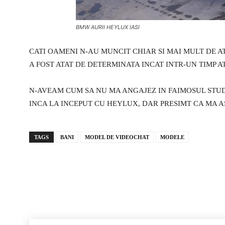
BMW AURII HEYLUX IASI
CATI OAMENI N-AU MUNCIT CHIAR SI MAI MULT DE ATA
A FOST ATAT DE DETERMINATA INCAT INTR-UN TIMP ATA
N-AVEAM CUM SA NU MA ANGAJEZ IN FAIMOSUL STUDI
INCA LA INCEPUT CU HEYLUX, DAR PRESIMT CA MA A
TAGS
BANI
MODEL DE VIDEOCHAT
MODELE