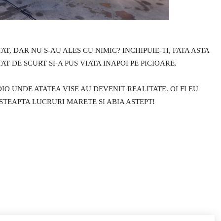
T, DAR NU S-AU ALES CU NIMIC? INCHIPUIE-TI, FATA ASTA
T DE SCURT SI-A PUS VIATA INAPOI PE PICIOARE.
O UNDE ATATEA VISE AU DEVENIT REALITATE. OI FI EU
STEAPTA LUCRURI MARETE SI ABIA ASTEPT!