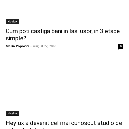
Heylux
Cum poti castiga bani in Iasi usor, in 3 etape
simple?
Maria Popovici
-
august 22, 2018
0
Heylux
Heylux a devenit cel mai cunoscut studio de