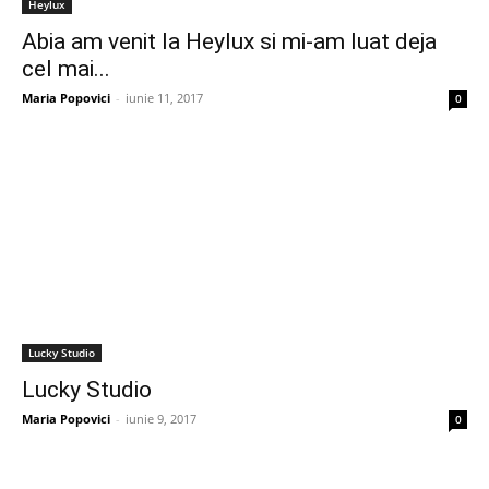
Heylux
Abia am venit la Heylux si mi-am luat deja
cel mai...
Maria Popovici
-
iunie 11, 2017
0
Lucky Studio
Lucky Studio
Maria Popovici
-
iunie 9, 2017
0