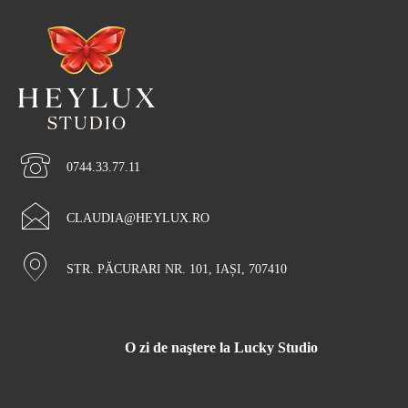
0744.33.77.11
CLAUDIA@HEYLUX.RO
STR. PĂCURARI NR. 101, IAȘI, 707410
O zi de naştere la Lucky Studio