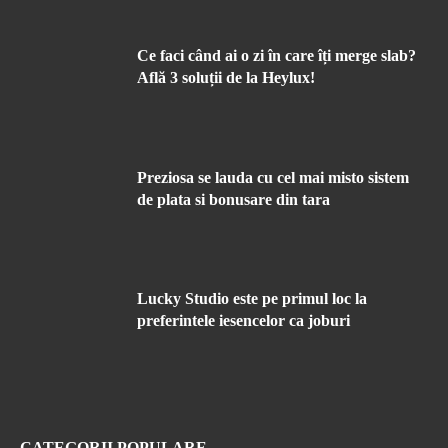
Ce faci când ai o zi în care îți merge slab?
Află 3 soluții de la Heylux!
Preziosa se lauda cu cel mai misto sistem
de plata si bonusare din tara
Lucky Studio este pe primul loc la
preferintele iesencelor ca joburi
CATEGORII POPULARE