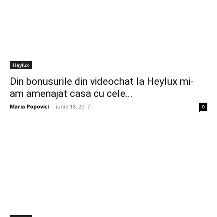
Heylux
Din bonusurile din videochat la Heylux mi-
am amenajat casa cu cele...
Maria Popovici
-
iunie 18, 2017
0