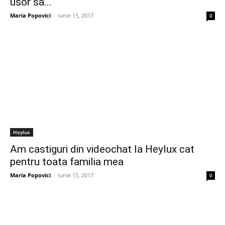
usor sa...
Maria Popovici
-
iunie 15, 2017
0
Heylux
Am castiguri din videochat la Heylux cat
pentru toata familia mea
Maria Popovici
-
iunie 15, 2017
0