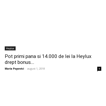
Heylux
Pot primi pana si 14.000 de lei la Heylux
drept bonus...
Maria Popovici
-
august 1, 2018
0