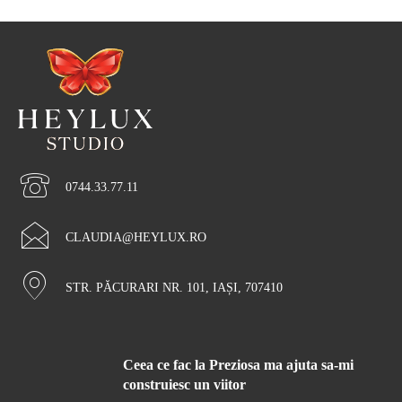
0744.33.77.11
CLAUDIA@HEYLUX.RO
STR. PĂCURARI NR. 101, IAȘI, 707410
Ceea ce fac la Preziosa ma ajuta sa-mi
construiesc un viitor