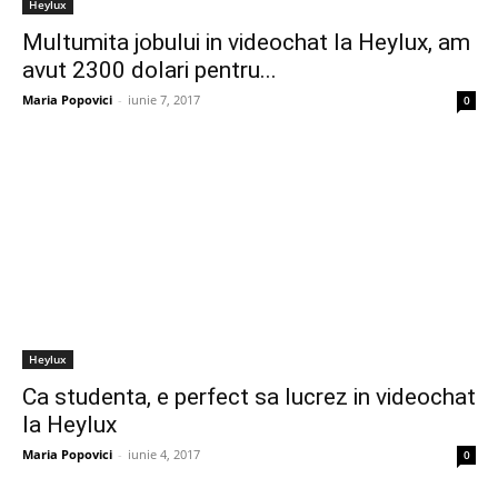
Heylux
Multumita jobului in videochat la Heylux, am
avut 2300 dolari pentru...
Maria Popovici
-
iunie 7, 2017
0
Heylux
Ca studenta, e perfect sa lucrez in videochat
la Heylux
Maria Popovici
-
iunie 4, 2017
0